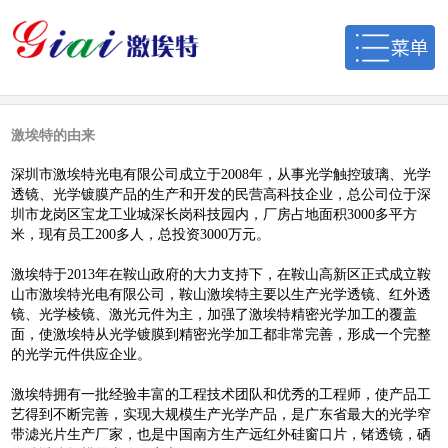
激埃特的由来
深圳市激埃特光电有限公司成立于2008年，从事光学触控玻璃、光学
透镜、光学镀膜产品的生产和开发的民营高科技企业，总公司位于深
圳市龙岗区宝龙工业城深长岗科技园内，厂房占地面积3000多平方
米，现有员工200多人，总投资3000万元。
激埃特于2013年在鞍山政府的大力支持下，在鞍山高新区正式成立鞍
山市激埃特光电有限公司，鞍山激埃特主要以生产光学透镜、红外透
镜、光学棱镜、激光元件为主，加强了激埃特精密光学加工的覆盖
面，使激埃特从光学镀膜到精密光学加工都非常完善，形成一个完整
的光学元件供应企业。
激埃特拥有一批经验丰富的工程技术团队和优秀的工程师，使产品工
艺得到不断完善，实现大规模生产光学产品，是广东省最大的光学窄
带滤光片生产厂家，也是中国南方生产远红外硅窗口片，锗透镜，硒