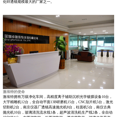
化锌透镜规模最大的厂家之一。
激埃特的使命
激埃特拥有万级净化车间，高精度离子辅助沉积光学镀膜设备10台，
大宇精雕机12台，全自动平面13B研磨机15台，CNC划片机5台，激光
切割机2台，南京仪器厂透镜高速抛光机8台，柱面机5台，南仪古典
抛光机10台，玻璃清洗流水线1条，超声波清洗机生产线2条，全自动